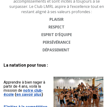
accomplissements et sont incités à toujours à se
surpasser.
Le Club LMRL aspire à l’excellence tout en
restant aligné à ses valeurs profondes :
PLAISIR
RESPECT
ESPRIT D'ÉQUIPE
PERSÉVÉRANCE
DÉPASSEMENT
La natation pour tous :
Apprendre à bien nager à
partir de 4 ans, voilà la
mission de
notre club-
école
(
en savoir plus
)
S
'initier à la compétition