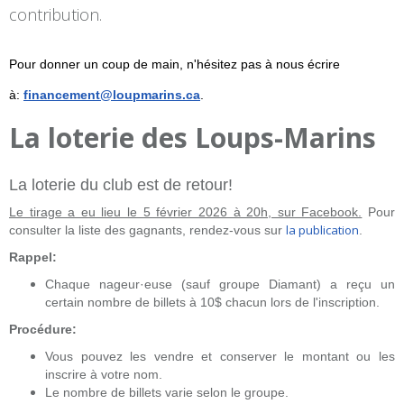
contribution.
Pour donner un coup de main, n'hésitez pas à nous écrire
à
:
financement@loupmarins.ca
.
La loterie des Loups-Marins
La loterie du club est de retour!
Le tirage a eu lieu le 5 février 2026 à 20h, sur Facebook.
Pour
la publication
consulter la liste des gagnants, rendez-vous sur
.
Rappel:
Chaque nageur·euse (sauf groupe Diamant) a reçu un
certain nombre de billets à 10$ chacun lors de l'inscription.
Procédure:
Vous pouvez les vendre et conserver le montant ou les
inscrire à votre nom.
Le nombre de billets varie selon le groupe.